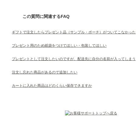
この質問に関連するFAQ
ギフトで注文したらプレゼント品（サンプル・ポーチ）がついてこなかった
プレゼント用のため紙袋をつけてほしい・包装してほしい
プレゼントとして注文したいのですが、配送先に自分の名前が入ってしまう
注文し忘れた商品があるので追加したい
カートに入れた商品はどのくらい保存できますか