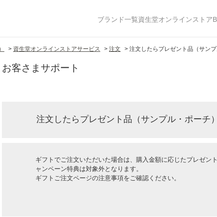
ブランド一覧
資生堂オンラインストア
B
）
>
資生堂オンラインストアサービス
>
注文
>
注文したらプレゼント品（サンプ
お客さまサポート
注文したらプレゼント品（サンプル・ポーチ
ギフトでご注文いただいた場合は、購入金額に応じたプレゼン
ャンペーン特典は対象外となります。
ギフトご注文ページの注意事項をご確認ください。