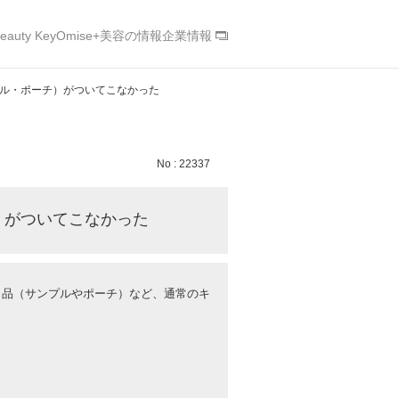
eauty Key
Omise+
美容の情報
企業情報
ル・ポーチ）がついてこなかった
No : 22337
）がついてこなかった
ト品（サンプルやポーチ）など、通常のキ